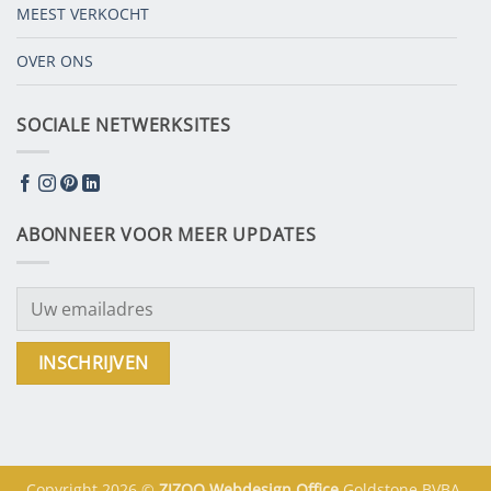
MEEST VERKOCHT
OVER ONS
SOCIALE NETWERKSITES
ABONNEER VOOR MEER UPDATES
Copyright 2026 ©
ZIZOO
Webdesign
Office
Goldstone BVBA,