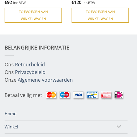
€
92
€
120
inc.BTW
inc.BTW
TOEVOEGEN AAN
TOEVOEGEN AAN
WINKELWAGEN
WINKELWAGEN
BELANGRIJKE INFORMATIE
Ons
Retourbeleid
Ons
Privacybeleid
Onze
Algemene voorwaarden
Betaal veilig met :
Home
Winkel