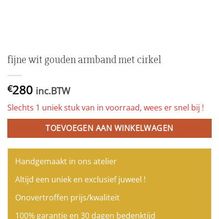
fijne wit gouden armband met cirkel
280
€
inc.BTW
Slechts 1 uniek stuk van in voorraad, wees er snel bij !
TOEVOEGEN AAN WINKELWAGEN
Handgemaakt in ons atelier
Altijd een uniek en exclusief juweel !
Onovertroffen prijs/kwaliteit
100% garantie en 30 dagen bedenktijd