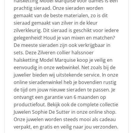
halsketting Model Marquise voor dames is een
prachtig sieraad. Onze sieraden worden
gemaakt van de beste materialen, zo is dit
sieraad gemaakt van zilver in de kleur
zilverkleurig. Dit sieraad is geschikt voor iedere
gelegenheid! Houd je van mixen en matchen?
De meeste sieraden zijn ook verkrijgbaar in
sets. Deze Zilveren collier halssnoer
halsketting Model Marquise koop je veilig en
eenvoudig in onze webwinkel. Net zoals bij de
juwelier bieden wij uitstekende service. In onze
online sieradenwinkel heb je bovendien rustig
de tijd om jouw nieuwe sieraden te passen. Je
ontvangt een garantie van 6 maanden op
productiefout. Bekijk ook de complete collectie
Juwelen Sophie De Sutter in onze online shop.
Onze juwelen worden steeds mooi als cadeau
verpakt, en gratis en veilig naar jou verzonden.