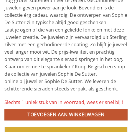
nog groter statement neer te zetten. Gecombineerde
juwelen geven power aan je look. Bovendien is de
collectie érg cadeau waardig. De ontwerpen van Sophie
De Sutter zijn typische altijd goed geschenken.
Laat je ogen of die van een geliefde fonkelen met deze
juwelen creatie. De juwelen zijn vervaardigd uit Sterling
zilver met een gerhodineerde coating. Zo blijft je juweel
veel langer mooi wit. De prijs-kwaliteit en prachtig
ontwerp van dit elegante sieraad springen in het oog.
Klaar om ermee te sprankelen? Koop Belgisch en shop
de collectie van juwelen Sophie De Sutter,
online bij juwelier Sophie De Sutter. We leveren de
schitterende sieraden steeds verpakt als geschenk.
Slechts 1 uniek stuk van in voorraad, wees er snel bij !
TOEVOEGEN AAN WINKELWAGEN