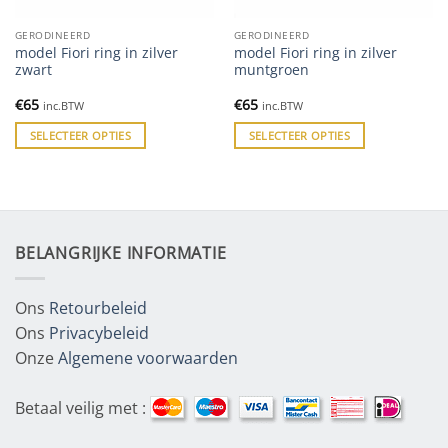
GERODINEERD
GERODINEERD
model Fiori ring in zilver
model Fiori ring in zilver
zwart
muntgroen
€
65
€
65
inc.BTW
inc.BTW
SELECTEER OPTIES
SELECTEER OPTIES
BELANGRIJKE INFORMATIE
Ons
Retourbeleid
Ons
Privacybeleid
Onze
Algemene voorwaarden
Betaal veilig met :