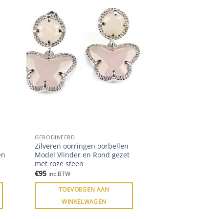
GERODINEERD
Zilveren oorringen oorbellen
en
Model Vlinder en Rond gezet
met roze steen
€
95
inc.BTW
TOEVOEGEN AAN
WINKELWAGEN