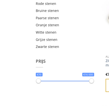
Rode stenen
Bruine stenen
Paarse stenen
Oranje stenen
Witte stenen
Grijze stenen
Zwarte stenen
A
Zi
PRIJS
mo
€
€70
€16 000