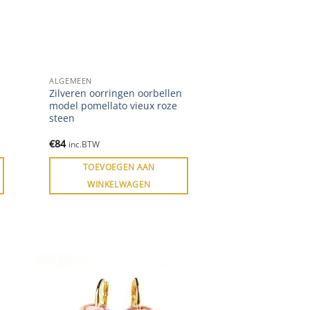
ALGEMEEN
Zilveren oorringen oorbellen
model pomellato vieux roze
steen
€
84
inc.BTW
TOEVOEGEN AAN
WINKELWAGEN