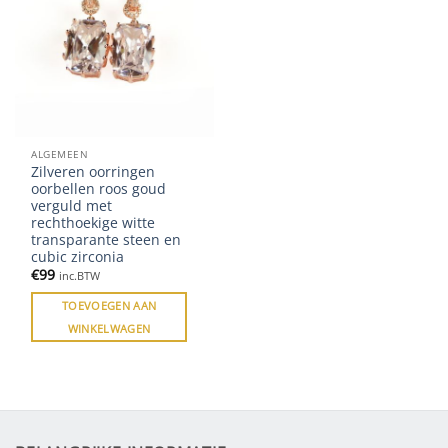
ALGEMEEN
Zilveren oorringen
oorbellen roos goud
verguld met
rechthoekige witte
transparante steen en
cubic zirconia
€
99
inc.BTW
TOEVOEGEN AAN
WINKELWAGEN