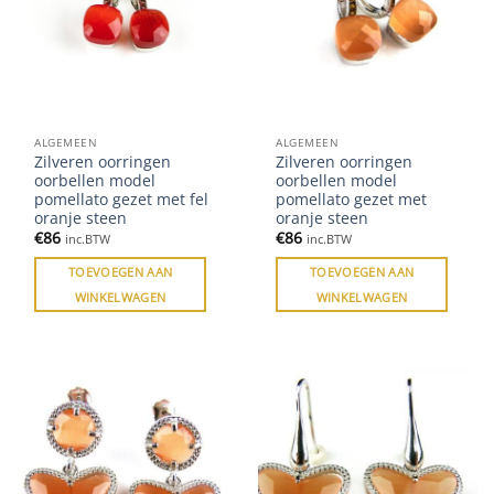
ALGEMEEN
ALGEMEEN
Zilveren oorringen
Zilveren oorringen
oorbellen model
oorbellen model
pomellato gezet met fel
pomellato gezet met
oranje steen
oranje steen
€
86
€
86
inc.BTW
inc.BTW
TOEVOEGEN AAN
TOEVOEGEN AAN
WINKELWAGEN
WINKELWAGEN