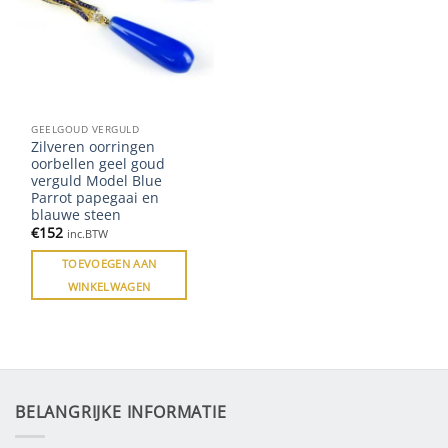
GEELGOUD VERGULD
Zilveren oorringen
oorbellen geel goud
verguld Model Blue
Parrot papegaai en
blauwe steen
€
152
inc.BTW
TOEVOEGEN AAN
WINKELWAGEN
BELANGRIJKE INFORMATIE