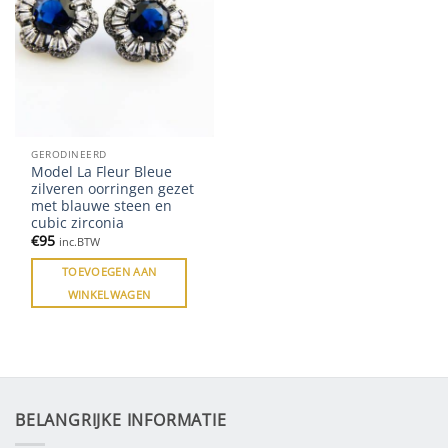
GERODINEERD
Model La Fleur Bleue
zilveren oorringen gezet
met blauwe steen en
cubic zirconia
€
95
inc.BTW
TOEVOEGEN AAN
WINKELWAGEN
BELANGRIJKE INFORMATIE