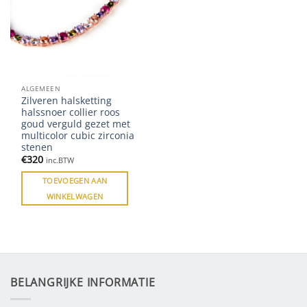
ALGEMEEN
Zilveren halsketting
halssnoer collier roos
goud verguld gezet met
multicolor cubic zirconia
stenen
€
320
inc.BTW
TOEVOEGEN AAN
WINKELWAGEN
BELANGRIJKE INFORMATIE