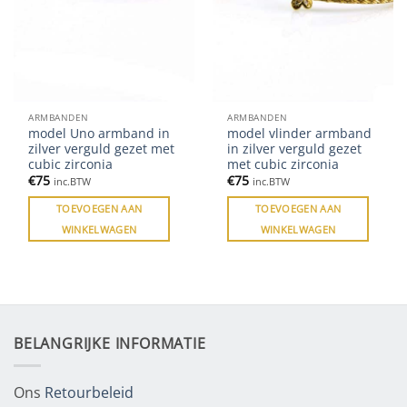
ARMBANDEN
ARMBANDEN
model Uno armband in
model vlinder armband
zilver verguld gezet met
in zilver verguld gezet
cubic zirconia
met cubic zirconia
€
75
€
75
inc.BTW
inc.BTW
TOEVOEGEN AAN
TOEVOEGEN AAN
WINKELWAGEN
WINKELWAGEN
BELANGRIJKE INFORMATIE
Ons
Retourbeleid