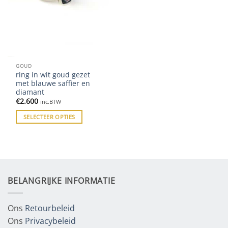
GOUD
ring in wit goud gezet
met blauwe saffier en
diamant
€
2.600
inc.BTW
SELECTEER OPTIES
BELANGRIJKE INFORMATIE
Ons
Retourbeleid
Ons
Privacybeleid