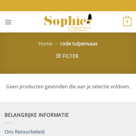
Ga
naar
inhoud
0
Home
»
rode tulpenvaas
FILTER
Geen producten gevonden die aan je selectie voldoen.
BELANGRIJKE INFORMATIE
Ons
Retourbeleid