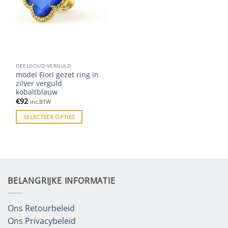
GEELGOUD VERGULD
model Fiori gezet ring in
zilver verguld
kobaltblauw
€
92
inc.BTW
SELECTEER OPTIES
BELANGRIJKE INFORMATIE
Ons
Retourbeleid
Ons
Privacybeleid