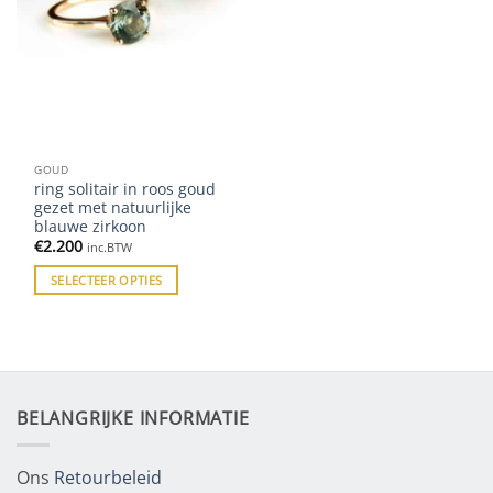
GOUD
ring solitair in roos goud
gezet met natuurlijke
blauwe zirkoon
€
2.200
inc.BTW
SELECTEER OPTIES
BELANGRIJKE INFORMATIE
Ons
Retourbeleid