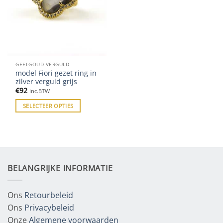
GEELGOUD VERGULD
model Fiori gezet ring in
zilver verguld grijs
€
92
inc.BTW
SELECTEER OPTIES
BELANGRIJKE INFORMATIE
Ons
Retourbeleid
Ons
Privacybeleid
Onze
Algemene voorwaarden