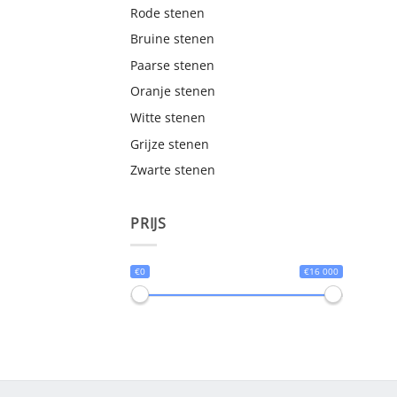
Rode stenen
Bruine stenen
Paarse stenen
Oranje stenen
Witte stenen
Grijze stenen
Zwarte stenen
PRIJS
€0
€16 000