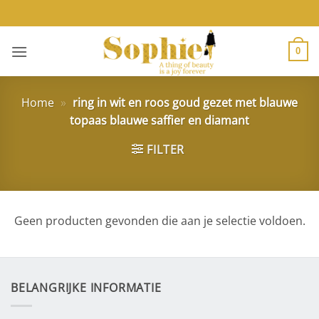
Ga
naar
inhoud
0
Home
»
ring in wit en roos goud gezet met blauwe
topaas blauwe saffier en diamant
FILTER
Geen producten gevonden die aan je selectie voldoen.
BELANGRIJKE INFORMATIE