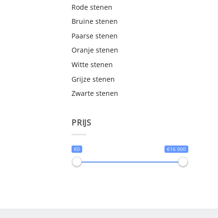
Rode stenen
Bruine stenen
Paarse stenen
Oranje stenen
Witte stenen
Grijze stenen
Zwarte stenen
PRIJS
€0
€16 000