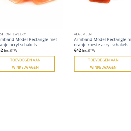
SHION JEWELRY
ALGEMEEN
rmband Model Rectangle met
Armband Model Rectangle m
anje acryl schakels
oranje roeste acryl schakels
42
€
42
inc.BTW
inc.BTW
TOEVOEGEN AAN
TOEVOEGEN AAN
WINKELWAGEN
WINKELWAGEN