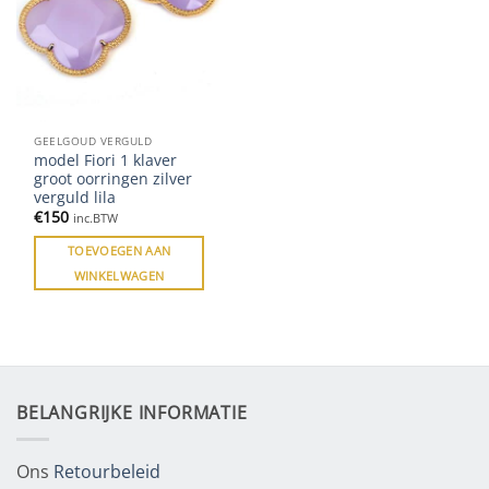
GEELGOUD VERGULD
model Fiori 1 klaver
groot oorringen zilver
verguld lila
€
150
inc.BTW
TOEVOEGEN AAN
WINKELWAGEN
BELANGRIJKE INFORMATIE
Ons
Retourbeleid