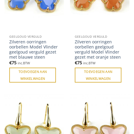
GEELGOUD VERGULD
GEELGOUD VERGULD
Zilveren oorringen
Zilveren oorringen
oorbellen Model Vlinder
oorbellen geelgoud
geelgoud verguld gezet
verguld Model Vlinder
met blauwe steen
gezet met oranje steen
€
75
€
75
inc.BTW
inc.BTW
TOEVOEGEN AAN
TOEVOEGEN AAN
WINKELWAGEN
WINKELWAGEN