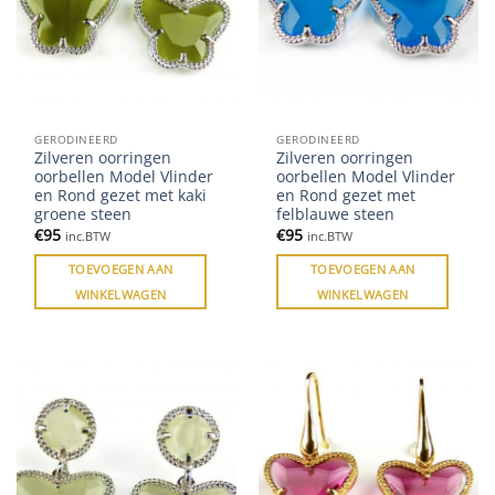
GERODINEERD
GERODINEERD
Zilveren oorringen
Zilveren oorringen
oorbellen Model Vlinder
oorbellen Model Vlinder
en Rond gezet met kaki
en Rond gezet met
groene steen
felblauwe steen
€
95
€
95
inc.BTW
inc.BTW
TOEVOEGEN AAN
TOEVOEGEN AAN
WINKELWAGEN
WINKELWAGEN