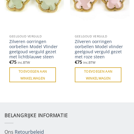
GEELGOUD VERGULD
GEELGOUD VERGULD
Zilveren oorringen
Zilveren oorringen
oorbellen Model Vlinder
oorbellen Model vlinder
geelgoud verguld gezet
geelgoud verguld gezet
met lichtblauwe steen
met roze steen
€
75
€
75
inc.BTW
inc.BTW
TOEVOEGEN AAN
TOEVOEGEN AAN
WINKELWAGEN
WINKELWAGEN
BELANGRIJKE INFORMATIE
Ons
Retourbeleid