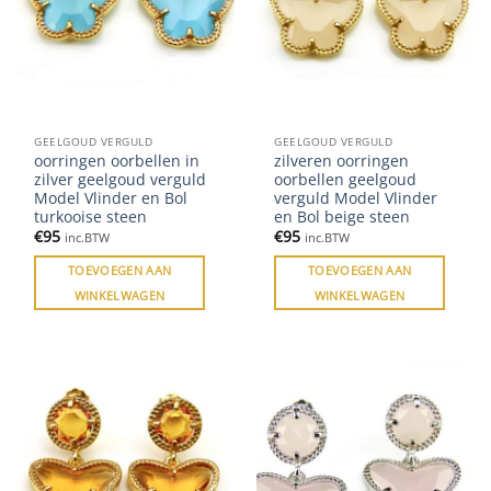
GEELGOUD VERGULD
GEELGOUD VERGULD
oorringen oorbellen in
zilveren oorringen
zilver geelgoud verguld
oorbellen geelgoud
Model Vlinder en Bol
verguld Model Vlinder
turkooise steen
en Bol beige steen
€
95
€
95
inc.BTW
inc.BTW
TOEVOEGEN AAN
TOEVOEGEN AAN
WINKELWAGEN
WINKELWAGEN