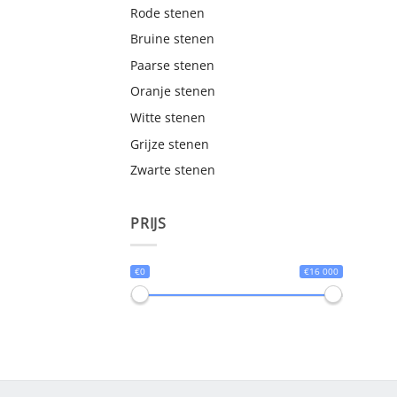
Rode stenen
Bruine stenen
Paarse stenen
Oranje stenen
Witte stenen
Grijze stenen
Zwarte stenen
PRIJS
€0
€16 000