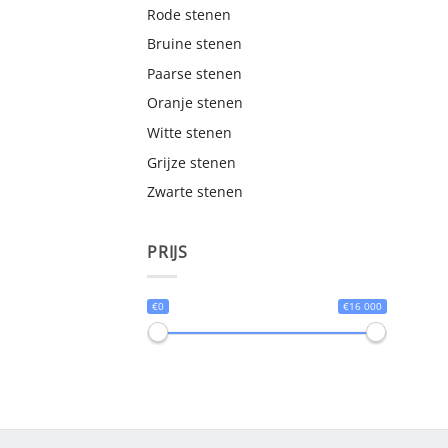
Rode stenen
Bruine stenen
Paarse stenen
Oranje stenen
Witte stenen
Grijze stenen
Zwarte stenen
PRIJS
€0
€16 000