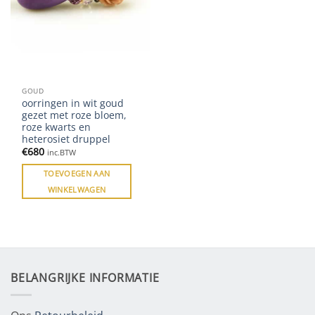
GOUD
oorringen in wit goud
gezet met roze bloem,
roze kwarts en
heterosiet druppel
€
680
inc.BTW
TOEVOEGEN AAN
WINKELWAGEN
BELANGRIJKE INFORMATIE