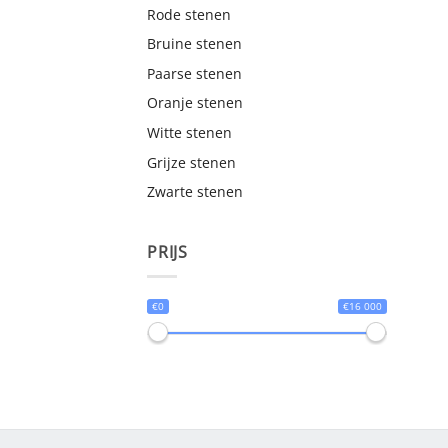
Rode stenen
Bruine stenen
Paarse stenen
Oranje stenen
Witte stenen
Grijze stenen
Zwarte stenen
PRIJS
€0
€16 000