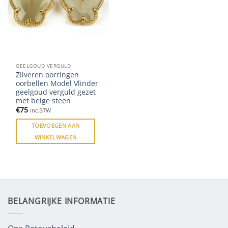
GEELGOUD VERGULD
Zilveren oorringen
oorbellen Model Vlinder
geelgoud verguld gezet
met beige steen
€
75
inc.BTW
TOEVOEGEN AAN
WINKELWAGEN
BELANGRIJKE INFORMATIE