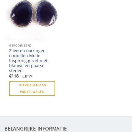
GERODINEERD
Zilveren oorringen
oorbellen Model
Inspiring gezet met
blauwe en paarse
stenen
€
118
inc.BTW
TOEVOEGEN AAN
WINKELWAGEN
BELANGRIJKE INFORMATIE