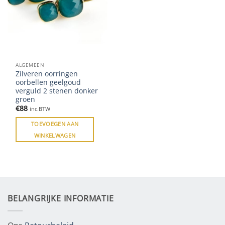
ALGEMEEN
Zilveren oorringen
oorbellen geelgoud
verguld 2 stenen donker
groen
€
88
inc.BTW
TOEVOEGEN AAN
WINKELWAGEN
BELANGRIJKE INFORMATIE