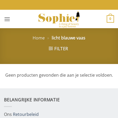
Ga
naar
inhoud
0
Home
»
licht blauwe vaas
FILTER
Geen producten gevonden die aan je selectie voldoen.
BELANGRIJKE INFORMATIE
Ons
Retourbeleid