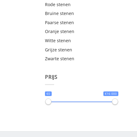
Rode stenen
Bruine stenen
Paarse stenen
Oranje stenen
Witte stenen
Grijze stenen
Zwarte stenen
PRIJS
€0
€16 000