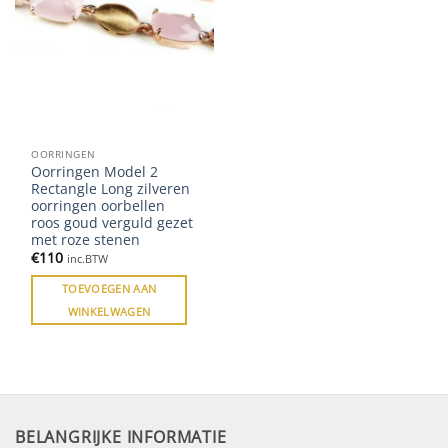
OORRINGEN
Oorringen Model 2
Rectangle Long zilveren
oorringen oorbellen
roos goud verguld gezet
met roze stenen
€
110
inc.BTW
TOEVOEGEN AAN
WINKELWAGEN
BELANGRIJKE INFORMATIE