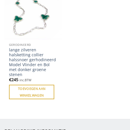
GERODINEERD
lange zilveren
halsketting collier
halssnoer gerhodineerd
Model Vlinder en Bol
met donker groene
stenen
€
245
inc.BTW
TOEVOEGEN AAN
WINKELWAGEN