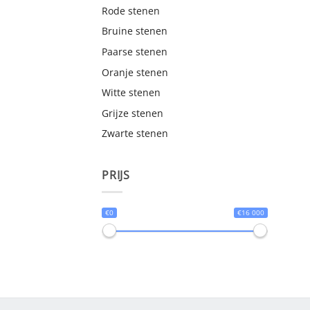
Rode stenen
Bruine stenen
Paarse stenen
Oranje stenen
Witte stenen
Grijze stenen
Zwarte stenen
PRIJS
€0
€16 000