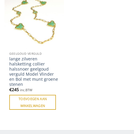
GEELGOUD VERGULD
lange zilveren
halsketting collier
halssnoer geelgoud
verguld Model Vlinder
en Bol met munt groene
stenen
€
245
inc.BTW
TOEVOEGEN AAN
WINKELWAGEN