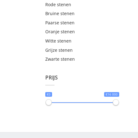
Rode stenen
Bruine stenen
Paarse stenen
Oranje stenen
Witte stenen
Grijze stenen
Zwarte stenen
PRIJS
€0
€16 000