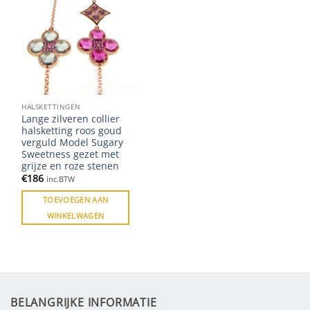
HALSKETTINGEN
Lange zilveren collier
halsketting roos goud
verguld Model Sugary
Sweetness gezet met
grijze en roze stenen
€
186
inc.BTW
TOEVOEGEN AAN
WINKELWAGEN
BELANGRIJKE INFORMATIE