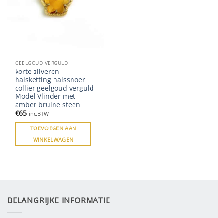
GEELGOUD VERGULD
korte zilveren
halsketting halssnoer
collier geelgoud verguld
Model Vlinder met
amber bruine steen
€
65
inc.BTW
TOEVOEGEN AAN
WINKELWAGEN
BELANGRIJKE INFORMATIE