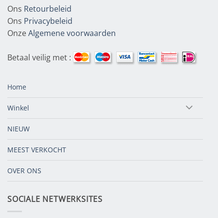
Ons
Retourbeleid
Ons
Privacybeleid
Onze
Algemene voorwaarden
Betaal veilig met :
Home
Winkel
NIEUW
MEEST VERKOCHT
OVER ONS
SOCIALE NETWERKSITES