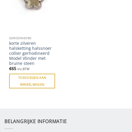
GERODINEERD
korte zilveren
halsketting halssnoer
collier gerhodineerd
Model Vlinder met
bruine steen
€
65
inc.BTW
TOEVOEGEN AAN
WINKELWAGEN
BELANGRIJKE INFORMATIE