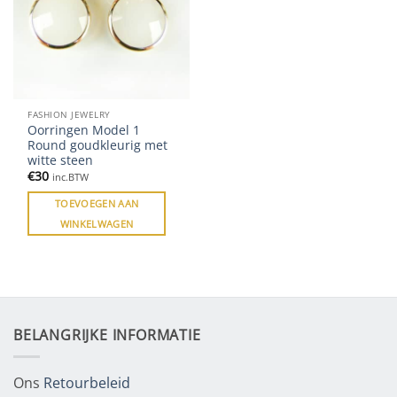
FASHION JEWELRY
Oorringen Model 1
Round goudkleurig met
witte steen
€
30
inc.BTW
TOEVOEGEN AAN
WINKELWAGEN
BELANGRIJKE INFORMATIE
Ons
Retourbeleid