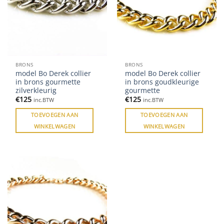
BRONS
BRONS
model Bo Derek collier
model Bo Derek collier
in brons gourmette
in brons goudkleurige
zilverkleurig
gourmette
€
125
€
125
inc.BTW
inc.BTW
TOEVOEGEN AAN
TOEVOEGEN AAN
WINKELWAGEN
WINKELWAGEN