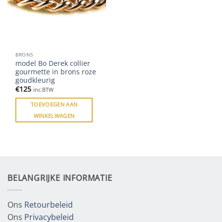
BRONS
model Bo Derek collier
gourmette in brons roze
goudkleurig
€
125
inc.BTW
TOEVOEGEN AAN
WINKELWAGEN
BELANGRIJKE INFORMATIE
Ons
Retourbeleid
Ons
Privacybeleid