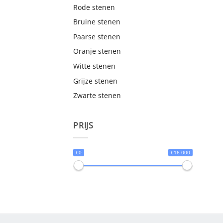
Rode stenen
Bruine stenen
Paarse stenen
Oranje stenen
Witte stenen
Grijze stenen
Zwarte stenen
PRIJS
€0
€16 000