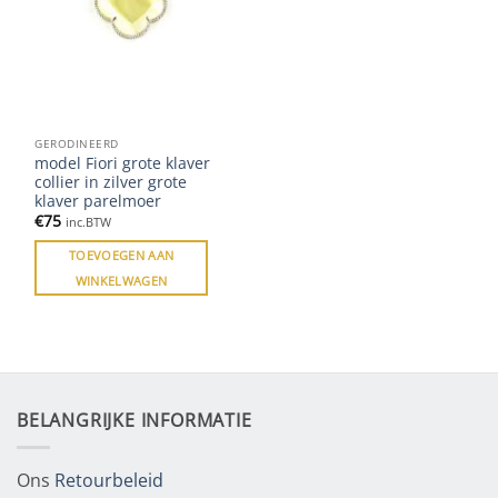
GERODINEERD
model Fiori grote klaver
collier in zilver grote
klaver parelmoer
€
75
inc.BTW
TOEVOEGEN AAN
WINKELWAGEN
BELANGRIJKE INFORMATIE
Ons
Retourbeleid