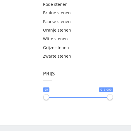
Rode stenen
Bruine stenen
Paarse stenen
Oranje stenen
Witte stenen
Grijze stenen
Zwarte stenen
PRIJS
€0
€16 000