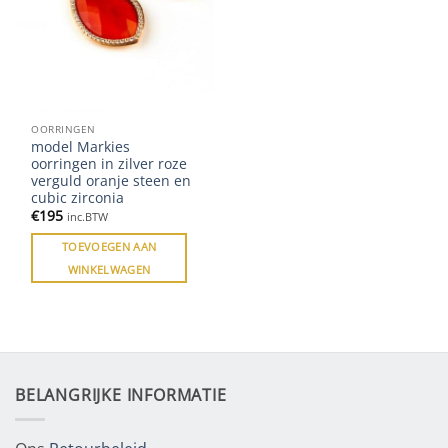
OORRINGEN
model Markies
oorringen in zilver roze
verguld oranje steen en
cubic zirconia
€
195
inc.BTW
TOEVOEGEN AAN
WINKELWAGEN
BELANGRIJKE INFORMATIE