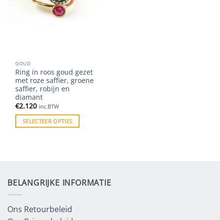
GOUD
Ring in roos goud gezet
met roze saffier, groene
saffier, robijn en
diamant
€
2.120
inc.BTW
SELECTEER OPTIES
BELANGRIJKE INFORMATIE
Ons
Retourbeleid