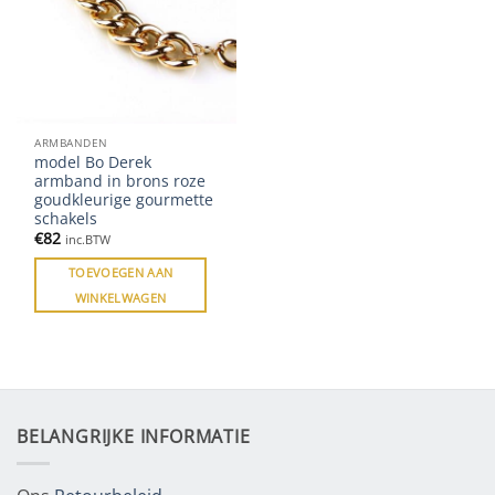
ARMBANDEN
model Bo Derek
armband in brons roze
goudkleurige gourmette
schakels
€
82
inc.BTW
TOEVOEGEN AAN
WINKELWAGEN
BELANGRIJKE INFORMATIE