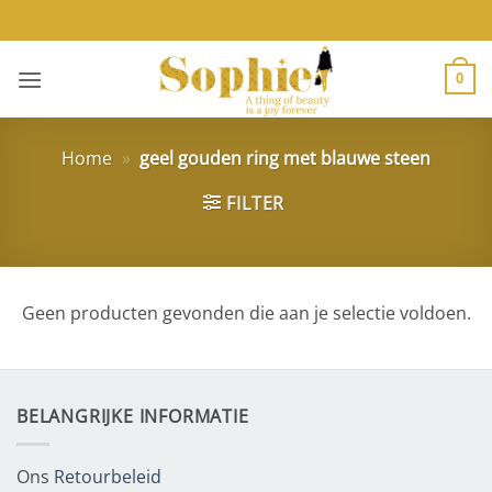
Ga
naar
inhoud
0
Home
»
geel gouden ring met blauwe steen
FILTER
Geen producten gevonden die aan je selectie voldoen.
BELANGRIJKE INFORMATIE
Ons
Retourbeleid