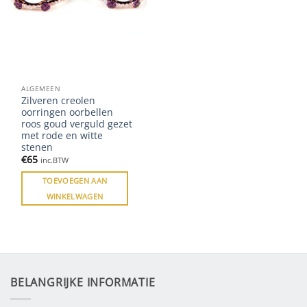
ALGEMEEN
Zilveren creolen
oorringen oorbellen
roos goud verguld gezet
met rode en witte
stenen
€
65
inc.BTW
TOEVOEGEN AAN
WINKELWAGEN
BELANGRIJKE INFORMATIE