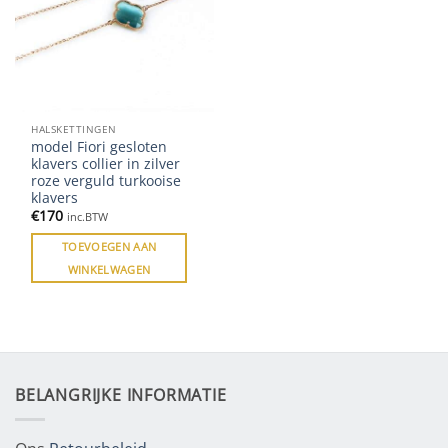
HALSKETTINGEN
model Fiori gesloten
klavers collier in zilver
roze verguld turkooise
klavers
€
170
inc.BTW
TOEVOEGEN AAN
WINKELWAGEN
BELANGRIJKE INFORMATIE