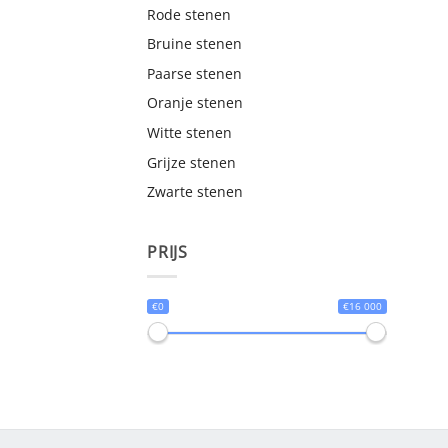
Rode stenen
Bruine stenen
Paarse stenen
Oranje stenen
Witte stenen
Grijze stenen
Zwarte stenen
PRIJS
€0
€16 000